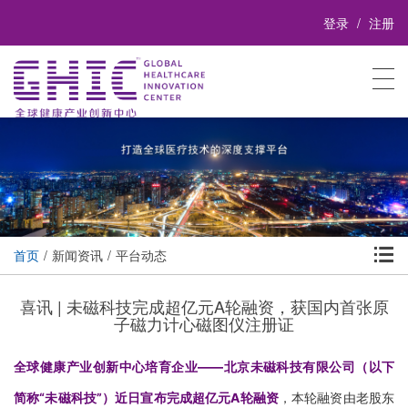
登录
注册

首页
新闻资讯
平台动态
喜讯 | 未磁科技完成超亿元A轮融资，获国内首张原
子磁力计心磁图仪注册证
全球健康产业创新中心培育企业——北京未磁科技有限公司（以下
简称“未磁科技”）近日宣布完成超亿元
A
轮融资
，本轮融资由老股东