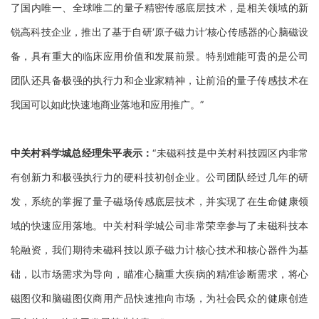
了国内唯一、全球唯二的量子精密传感底层技术，是相关领域的新
锐高科技企业，推出了基于自研‘原子磁力计’核心传感器的心脑磁设
备，具有重大的临床应用价值和发展前景。特别难能可贵的是公司
团队还具备极强的执行力和企业家精神，让前沿的量子传感技术在
我国可以如此快速地商业落地和应用推广。”
中关村科学城总经理朱平表示：
“未磁科技是中关村科技园区内非常
有创新力和极强执行力的硬科技初创企业。公司团队经过几年的研
发，系统的掌握了量子磁场传感底层技术，并实现了在生命健康领
域的快速应用落地。中关村科学城公司非常荣幸参与了未磁科技本
轮融资，我们期待未磁科技以原子磁力计核心技术和核心器件为基
础，以市场需求为导向，瞄准心脑重大疾病的精准诊断需求，将心
磁图仪和脑磁图仪商用产品快速推向市场，为社会民众的健康创造