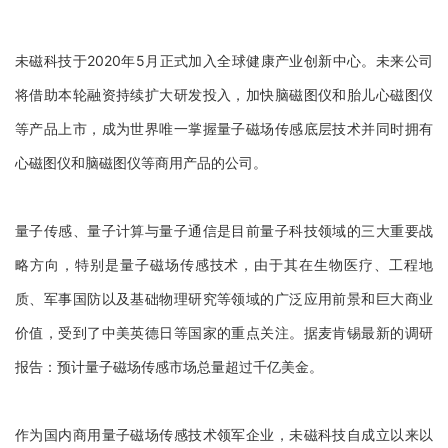
未磁科技于2020年5月正式加入全球健康产业创新中心。未来公司
将借助本轮融资持续扩大研发投入，加快脑磁图仪和胎儿心磁图仪
等产品上市，成为世界唯一掌握量子磁场传感底层技术并同时拥有
心磁图仪和脑磁图仪等商用产品的公司。
量子传感、量子计算与量子通信是目前量子科技领域的三大重要战
略方向，特别是量子磁场传感技术，由于其在生物医疗、工程地
质、军事国防以及基础物理研究等领域的广泛应用前景和巨大商业
价值，受到了
中美英
德日等国家的重点关注。据麦肯锡最新的调研
报告：预计量子磁场传感市场总量超过千亿美金。
作为国内商用量子磁场传感技术领军企业，未磁科技自成立以来以