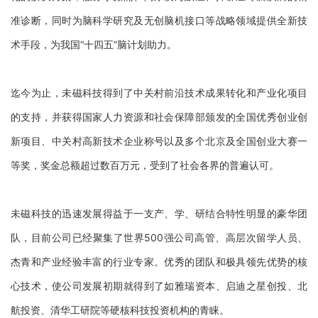
准诊断，同时为脑科学研究及无创脑机接口等战略领域提供全新技
术手段，为我国“十四五”脑计划助力。
迄今为止，未磁科技得到了中关村前沿技术成果转化和产业化项目
的支持，并获得国家人力资源和社会保障部颁发的全国优秀创业创
新项目、中关村高新技术企业称号以及多个北京及全国创业大赛一
等奖，奖金总额超过数百万元，受到了社会各界的普遍认可。
未磁科技的迅速发展得益于一支产、学、研结合特性明显的豪华团
队，目前公司已经聚集了世界
500强公司高管、高层次留学人员、
杰青和产业经验丰富的行业专家。优秀的团队和极具领先优势的核
心技术，使公司发展初期就得到了如雅瑞资本、启迪之星创投、北
航投资、清华工研院等硬核科技投资机构的青睐。