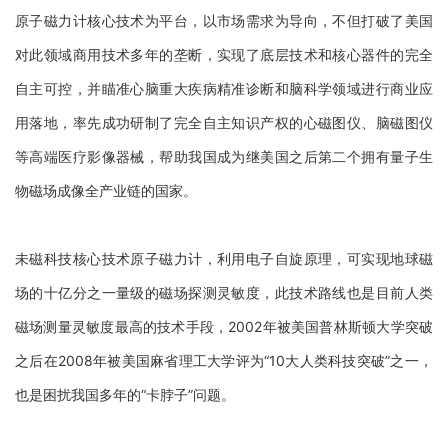
原子磁力计核心技术为平台，以市场需求为导向，不但打破了美国
对此领域商用技术多年的垄断，实现了底层技术和核心器件的完全
自主可控，并瞄准心脑重大疾病精准诊断和脑科学领域进行商业应
用落地，率先成功研制了完全自主知识产权的心磁图仪、脑磁图仪
等高端医疗影像器械，帮助我国成为继美国之后第二个拥有量子生
物磁场成像全产业链的国家。
未磁科技核心技术原子磁力计，利用电子自旋原理，可实现地球磁
场的十亿分之一量级的磁场探测灵敏度，此技术路线也是目前人类
磁场测量灵敏度最高的技术手段，
2002年被美国普林斯顿大学突破
之后在2008年被美国麻省理工大学评为“10大人类科技突破”之一，
也是困扰我国多年的“卡脖子”问题。