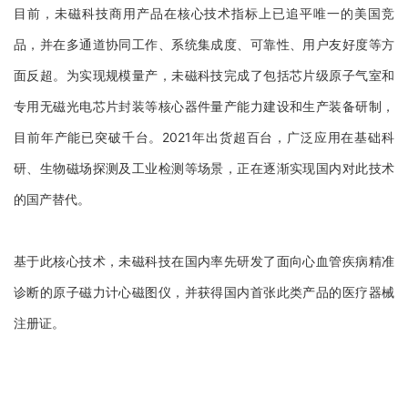
目前，未磁科技商用产品在核心技术指标上已追平唯一的美国竞
品，并在多通道协同工作、系统集成度、可靠性、用户友好度等方
面反超。为实现规模量产，未磁科技完成了包括芯片级原子气室和
专用无磁光电芯片封装等核心器件量产能力建设和生产装备研制，
目前年产能已突破千台。
2021年出货超百台，广泛应用在基础科
研、生物磁场探测及工业检测等场景，正在逐渐实现国内对此技术
的国产替代。
基于此核心技术，未磁科技在国内率先研发了面向心血管疾病精准
诊断的原子磁力计心磁图仪，并获得国内首张此类产品的医疗器械
注册证。