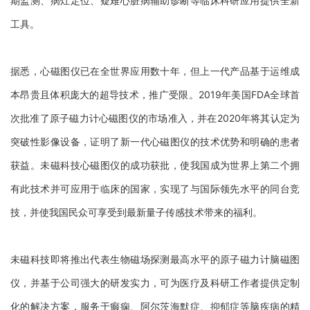
期监测、病灶定位、疑难心脏病辅助诊断等临床科研应用提供全新
工具。
据悉，心磁图仪已在全世界应用数十年，但上一代产品基于运维成
本昂贵且体积庞大的超导技术，推广受限。
2019年美国FDA全球首
次批准了原子磁力计心磁图仪的市场准入，并在2020年将其认定为
突破性影像设备，证明了新一代心磁图仪的技术优势和明确的患者
获益。未磁科技心磁图仪的成功获批，使我国成为世界上第二个拥
有此技术并可应用于临床的国家，实现了与国际领先水平的同台竞
技，并使我国民众可享受到最新量子传感技术带来的福利。
未磁科技即将推出代表生物磁场探测最高水平的原子磁力计脑磁图
仪，并基于公司强大的研发实力，可为医疗及科研工作者提供定制
化的解决方案，服务于癫痫、阿尔茨海默症、抑郁症等脑疾病的精