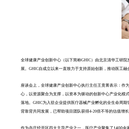
全球健康产业创新中心（以下简称GHIC）
由北京清华工研院
展。
GHIC
自成立以来一直致力于支持原始创新，推动医工融
座谈会上，全球健康产业创新中心执行主任王竟菁表示：作
心，以资源聚合为支撑，以资本为驱动的创新中心产业化模
落地。
GHIC为入驻企业提供医疗器械产业孵化的全生命周
背靠背共同发展，已帮助项目团队获得4-20倍不等的估值增
作为亦庄经开区四大主导产业之一，医疗产业聚集了1400