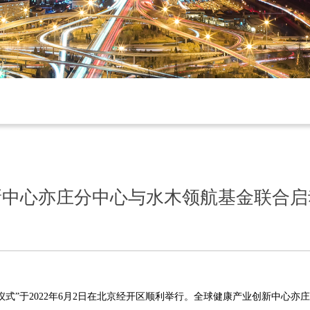
新中心亦庄分中心与水木领航基金联合启
全球健康产业创新中心亦庄
仪式”
于2022年
6
月2日在北京经开区顺利举行。