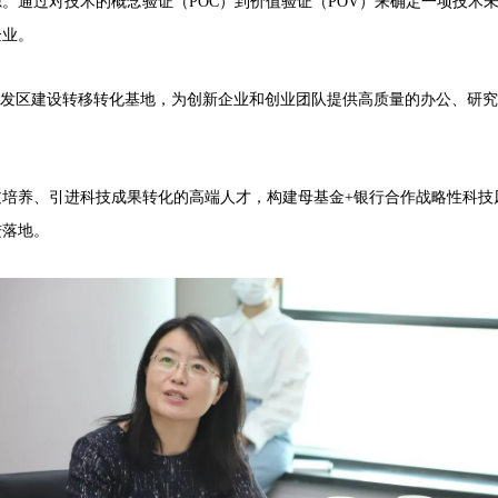
源。
通过对技术的概念验证（POC）到价值验证（POV）来确定一项技
企业。
开发区建设转移转化基地，为创新企业和创业团队提供高质量的办公、研
过培养、引进科技成果转化的高端人才，构建母基金+银行合作战略性科技
进落地。