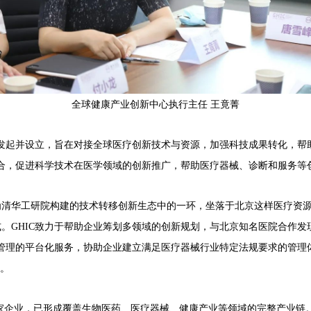
全球健康产业创新中心执行主任 王竟菁
发起并设立，旨在对接全球医疗创新技术与资源，加强科技成果转化，帮
合，促进科学技术在医学领域的创新推广，帮助医疗器械、诊断和服务等
为清华工研院构建的技术转移创新生态中的一环，坐落于北京这样医疗资
式。
GHIC
致力于帮助企业筹划多领域的创新规划，与北京知名医院合作发
期管理的平台化服务，协助企业建立满足医疗器械行业特定法规要求的管理
长。
余家企业，已形成覆盖生物医药、医疗器械、健康产业等领域的完整产业链。