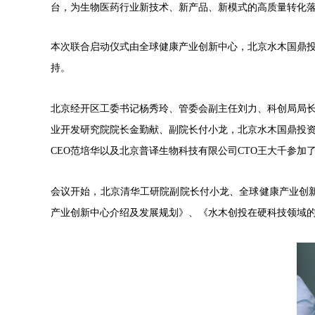
台，为生物医药行业新技术、新产品、新模式的高质量转化
本次联合启动仪式由全球健康产业创新中心，
北京水木国鼎
持。
北京经开区工委书记杨秀玲、管委会副主任刘力、科创局局
业开发研究院院长金勤献、副院长付小龙，北京水木国鼎投
CEO范培华以及北京普译生物科技有限公司CTO王大千参加
会议开始，北京清华工研院副院长付小龙、全球健康产业创
产业创新中心介绍及发展规划》、《水木创投在硬科技领域