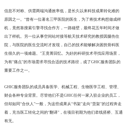
信息不对称、供需两端沟通效率低，是长久以来科技成果转化难的
原因之一。“曾有一位著名三甲医院的医生，为了将技术构想做成样
机，竟然靠搜索引擎寻找合作方，一路碰壁，最终花五年时间才做
出了样机。另一位从事空间站对接等航天技术研究的教授因腿伤住
院，与医院的医生交流时才发现，自己的技术能够解决困扰骨科医
生很久的一项难题。”王竟菁回忆。为好的科研技术寻找应用场景，
为有“痛点”的市场需求寻找合适的技术路径，成了GHIC服务团队的
重要工作之一。
GHIC服务团队的成员具备医学、机械工程、生物医学工程、管理、
财会各种专业背景。尽管他们不是GHIC任何一家入驻企业的员工，
但却如同“合伙人”一般，为这些成果从“书架”走向“货架”的过程奔走
着，充当医工转化之间的“翻译”，在项目初期为他们牵线搭桥、互通
有无。