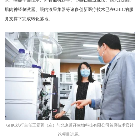
术、
癌症早筛技术、
外骨骼机器手、心磁扫描成像仪、植入式眼部
肌肉神经刺激器、眼内液采集器等诸多创新医疗技术已在GHIC的服
务支撑下完成转化落地。
GHIC执行主任王竟菁（左）与北京普译生物科技有限公司首席技术官讨
论项目进展。