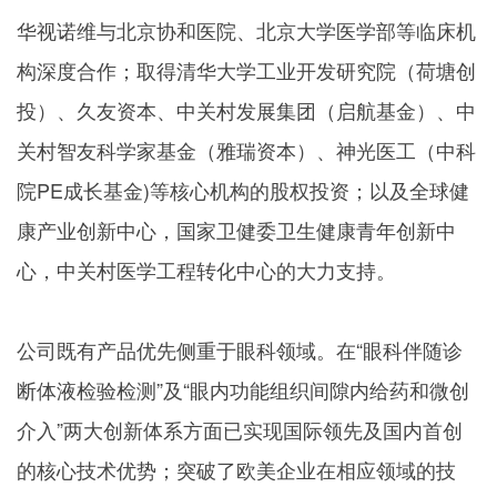
华视诺维与北京协和医院、北京大学医学部等临床机
构深度合作；取得清华大学工业开发研究院（荷塘创
投）、久友资本、中关村发展集团（启航基金）、中
关村智友科学家基金（雅瑞资本）、神光医工（中科
院
PE
成长基金
)
等核心机构的股权投资；以及全球健
康产业创新中心，国家卫健委卫生健康青年创新中
心，中关村医学工程转化中心的大力支持。
公司既有产品优先侧重于眼科领域。在
“眼科伴随诊
断体液检验检测”及“眼内功能组织间隙内给药和微创
介入”两大创新体系方面已实现国际领先及国内首创
的核心技术优势；突破了欧美企业在相应领域的技