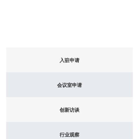
地发展，为早中期项目提供全方位支撑。
了解更多>>
入驻申请
会议室申请
创新访谈
行业观察